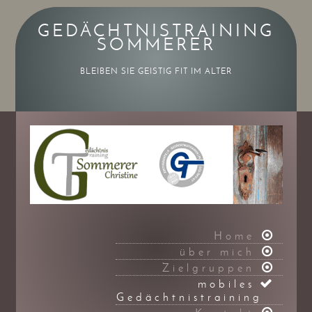
GEDÄCHTNISTRAINING
SOMMERER
BLEIBEN SIE GEISTIG FIT IM ALTER
Home
über mich
Zielgruppen
mobiles
Gedächtnistraining