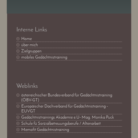
Interne Links
Home
über mich
Zielgruppen
mobiles Gedächtnistraining
Weblinks
österreichischer Bundesverband für Gedächtnistraining
(ÖBV-GT)
Europäischer Dachverband für Gedächtnistraining -
EUVGT
Gedächtnistrainings Akademie e.U- Mag. Monika Puck
Schule fü Sorzialbetreuungsberufe / Altenarbeit
Memofit Gedächtnistraining