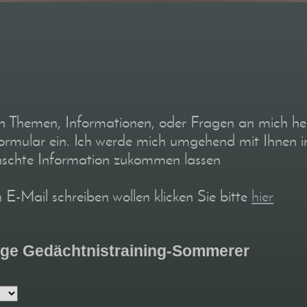
n Themen, Informationen, oder Fragen an mich heb
formular ein. Ich werde mich umgehend mit Ihnen i
nschte Information zukommen lassen
in E-Mail schreiben wollen klicken Sie bitte
hier