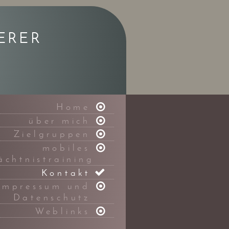
ERER
Home
über mich
Zielgruppen
mobiles
ächtnistraining
Kontakt
Impressum und
Datenschutz
Weblinks