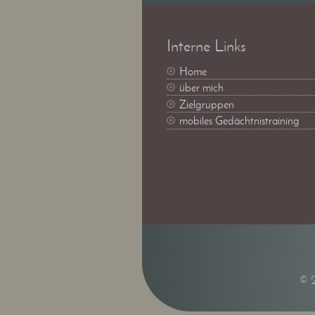
Interne Links
Home
über mich
Zielgruppen
mobiles Gedächtnistraining
© 